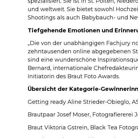
spezialisiert. Sie ist in St. Pölten, Nied
und weltweit. Sie bietet sowohl Hochze
Shootings als auch Babybauch- und Ne
Tiefgehende Emotionen und Erinne
„Die von der unabhängigen Fachjury no
zehntausenden online abgegebenen S
sind eine wunderschöne Inspirationsque
Bernard, internationale Chefredakteuri
Initiatorin des Braut Foto Awards.
Übersicht der Kategorie-Gewinnerin
Getting ready Aline Strieder-Obieglo, 
Brautpaar Josef Moser, Fotografiererei 
Braut Viktoria Gstrein, Black Tea Fotogr