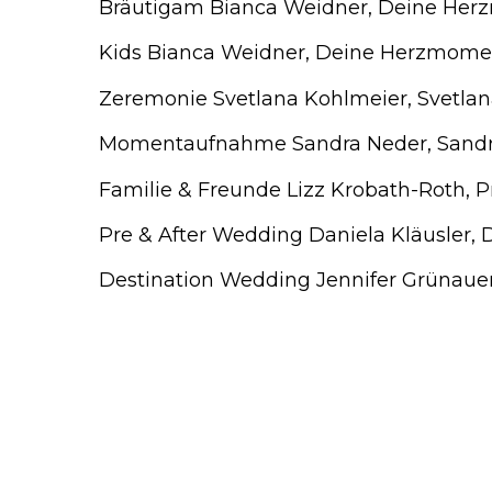
Bräutigam Bianca Weidner, Deine He
Kids Bianca Weidner, Deine Herzmome
Zeremonie Svetlana Kohlmeier, Svetlan
Momentaufnahme Sandra Neder, Sandra
Familie & Freunde Lizz Krobath-Roth, 
Pre & After Wedding Daniela Kläusler, 
Destination Wedding Jennifer Grünauer,