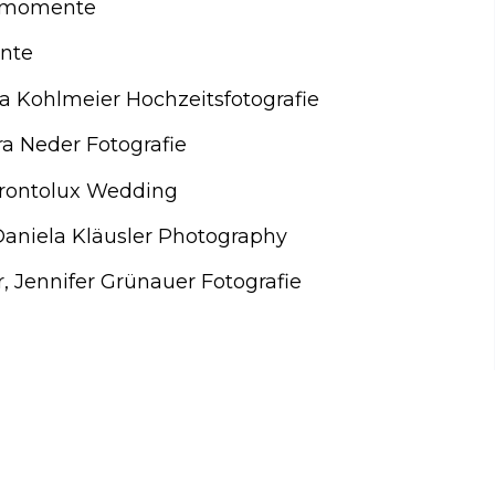
rzmomente
nte
a Kohlmeier Hochzeitsfotografie
 Neder Fotografie
Prontolux Wedding
Daniela Kläusler Photography
 Jennifer Grünauer Fotografie