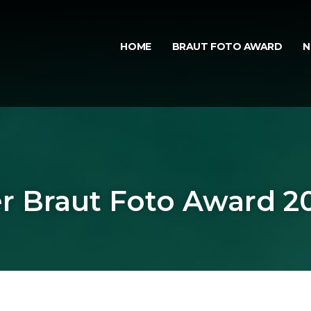
HOME
BRAUT FOTO AWARD
N
r Braut Foto Award 20