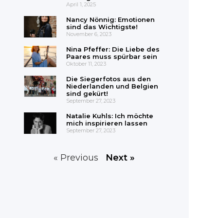
April 1, 2025
Nancy Nönnig: Emotionen
sind das Wichtigste!
November 6, 2023
Nina Pfeffer: Die Liebe des
Paares muss spürbar sein
Oktober 11, 2023
Die Siegerfotos aus den
Niederlanden und Belgien
sind gekürt!
September 27, 2023
Natalie Kuhls: Ich möchte
mich inspirieren lassen
September 27, 2023
« Previous
Next »