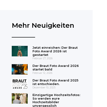
Mehr Neuigkeiten
Jetzt einreichen: Der Braut
Foto Award 2026 ist
gestartet
Februar 27, 2026
Der Braut Foto Award 2026
startet bald
Februar 12, 2026
Der Braut Foto Award 2025
ist entschieden.
Dezember 10, 2025
Einzigartige Hochzeitsfotos:
So werden eure
Hochzeitsbilder
unvergesslich