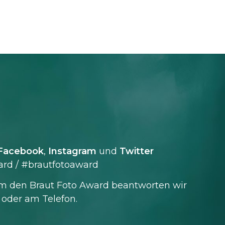
Facebook
,
Instagram
und
Twitter
rd / #brautfotoaward
m den Braut Foto Award beantworten wir
 oder am Telefon.